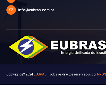
info@eubras.com.br
Copyright
2024
EUBRAS
. Todos os direitos reservados por
PRONE