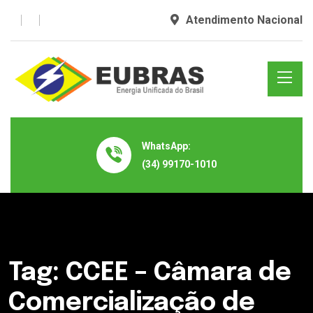
Atendimento Nacional
WhatsApp:
(34) 99170-1010
Tag:
CCEE – Câmara de
Comercialização de