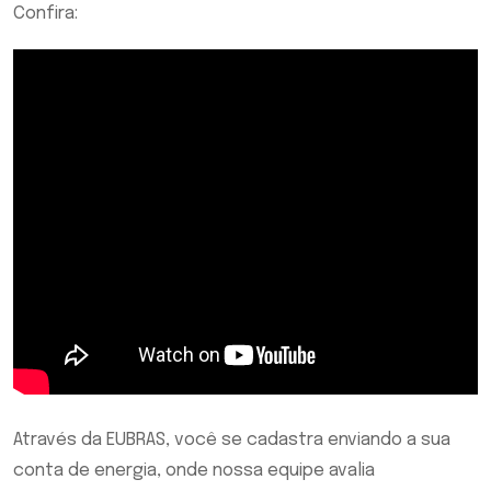
Confira:
Através da EUBRAS, você se cadastra enviando a sua
conta de energia, onde nossa equipe avalia