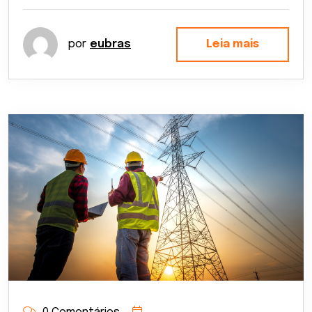
por
eubras
Leia mais