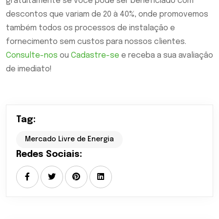
gratuitamente se você pode ser beneficiado com
descontos que variam de 20 à 40%, onde promovemos
também todos os processos de instalação e
fornecimento sem custos para nossos clientes.
Consulte-nos
ou
Cadastre-se
e receba a sua avaliação
de imediato!
Tag:
Mercado Livre de Energia
Redes Sociais: