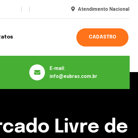
Atendimento Nacional
tatos
CADASTRO
E-mail:
info@eubras.com.br
rcado Livre de