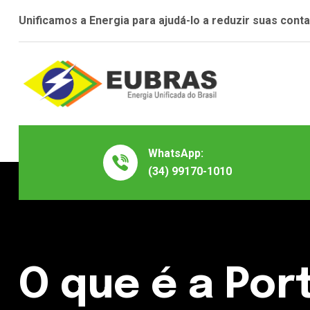
Unificamos a Energia para ajudá-lo a reduzir suas con
WhatsApp:
(34) 99170-1010
O que é a Por